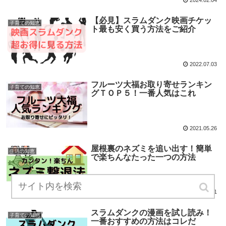
【必見】スラムダンク映画チケッ
子育ての知恵
ト最も安く買う方法をご紹介
2022.07.03
フルーツ大福お取り寄せランキン
子育ての知恵
グＴＯＰ５！一番人気はこれ
2021.05.26
屋根裏のネズミを追い出す！簡単
生活の知恵
で楽ちんなたった一つの方法
2021.05.01
スラムダンクの漫画を試し読み！
子育ての知恵
一番おすすめの方法はコレだ