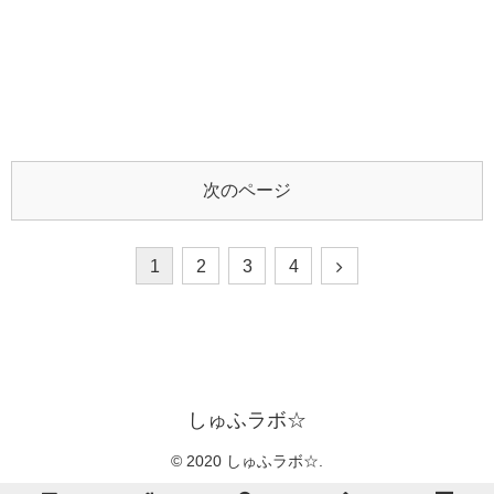
次のページ
1
2
3
4
しゅふラボ☆
© 2020 しゅふラボ☆.