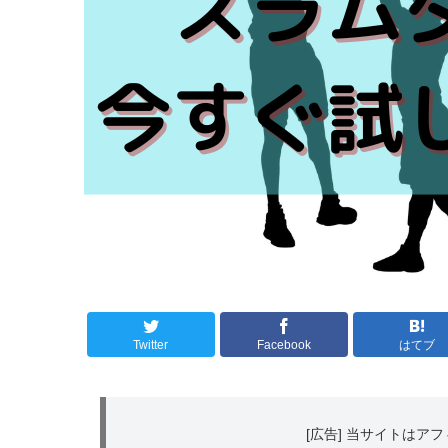
Twitter
Facebook
はてブ
[広告] 当サイトは