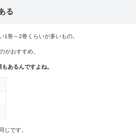
ある
い1巻～2巻くらいが多いもの。
るのがおすすめ。
類もあるんですよね。
同じです。