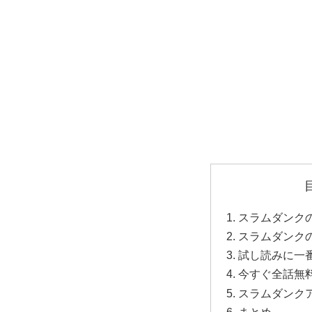
スラムダンク
スラムダンク
試し読みに一
今すぐ全話無
スラムダンク
まとめ