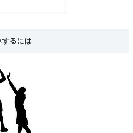
みするには