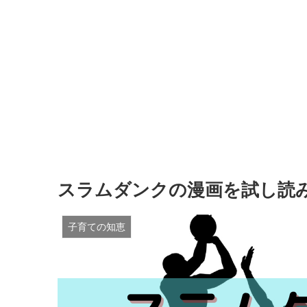
スラムダンクの漫画を試し読
子育ての知恵