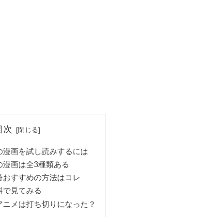
目次
の漫画を試し読みするには
の漫画は全3種類ある
番おすすめの方法はコレ
料で見てみる
アニメは打ち切りになった？