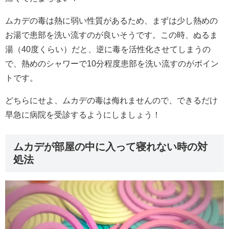
ムカデの毒は熱に弱い性質があるため、まずは少し熱めの
お湯で患部を洗い流すのが良いそうです。この時、ぬるま
湯（40度くらい）だと、逆に毒を活性化させてしまうの
で、熱めのシャワーで10分程度患部を洗い流すのがポイン
トです。
どちらにせよ、ムカデの毒は侮れませんので、できるだけ
早急に病院を受診するようにしましょう！
ムカデが部屋の中に入って寝れない時の対
処法