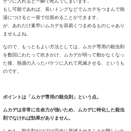
ケツに入れると一瞬で死んでしまいます。
もし可能であれば、長いトングなどでムカデをつまんで熱
湯につけると一発で仕留めることができます。
が、あれだけ素早いムカデを容易くつまめるものじゃあり
ませんよね。
なので、もっともよい方法としては、ムカデ専用の殺虫剤
を数回にわたって吹きかけ、ムカデが弱って動かなくなっ
た後、熱湯の入ったバケツに入れて死滅させる、というも
のです。
ポイントは「ムカデ専用の殺虫剤」という点。
ムカデは非常に生命力が強いため、ムカデに特化した殺虫
剤でなければ効果がありません。
しかも、殺虫剤だけでは完全に死滅させることが難しいた