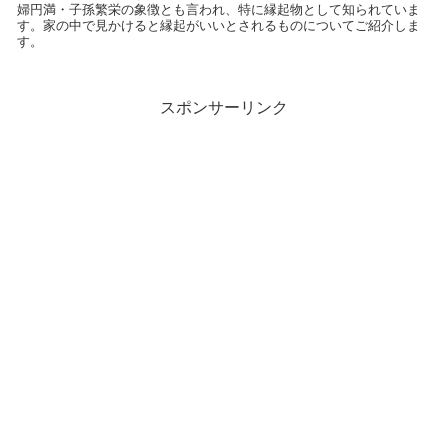
婦円満・子孫繁栄の象徴とも言われ、特に縁起物として知られていま
す。家の中で見かけると縁起がいいとされるものについてご紹介しま
す。
スポンサーリンク