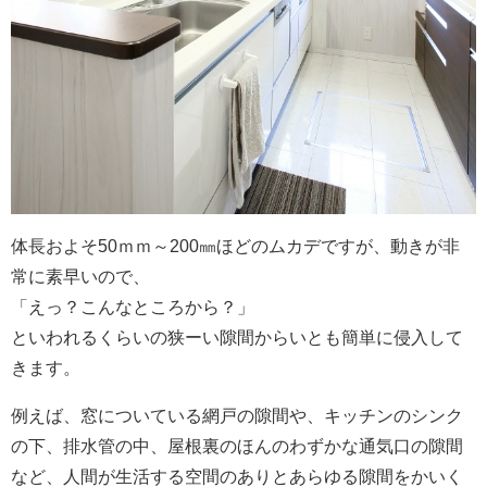
体長およそ50ｍｍ～200㎜ほどのムカデですが、動きが非
常に素早いので、
「えっ？こんなところから？」
といわれるくらいの狭ーい隙間からいとも簡単に侵入して
きます。
例えば、窓についている網戸の隙間や、キッチンのシンク
の下、排水管の中、屋根裏のほんのわずかな通気口の隙間
など、人間が生活する空間のありとあらゆる隙間をかいく