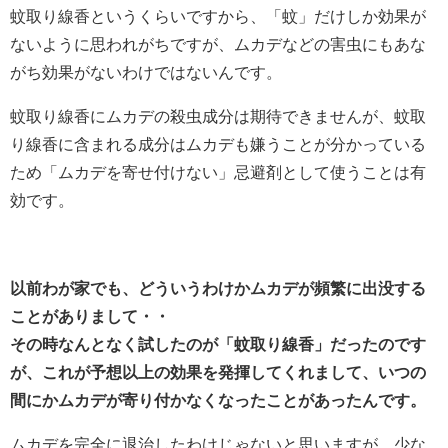
蚊取り線香というくらいですから、「蚊」だけしか効果が
ないように思われがちですが、ムカデなどの害虫にもあな
がち効果がないわけではないんです。
蚊取り線香にムカデの殺虫成分は期待できませんが、蚊取
り線香に含まれる成分はムカデも嫌うことが分かっている
ため「ムカデを寄せ付けない」忌避剤として使うことは有
効です。
以前わが家でも、どういうわけかムカデが頻繁に出没する
ことがありまして・・
その時なんとなく試したのが「蚊取り線香」だったのです
が、これが予想以上の効果を発揮してくれまして、いつの
間にかムカデが寄り付かなくなったことがあったんです。
ムカデを完全に退治したわけじゃないと思いますが、少な