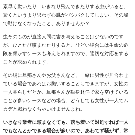
素早く動いたり、いきなり飛んできたりする虫がいると、
驚くというより思わず心臓がバクバクしてしまい、その場
で動けなくなったこと、ありませんか？
虫そのものが直接人間に害を与えることは少ないのです
が、ひとたび咬まれたりすると、ひどい場合には生命の危
険を脅かすケースも考えられますので、適切な対応をする
ことが求められます。
その場に旦那さんやお父さんなど、一緒に男性が居合わせ
ている場合であればお願いすることもできますが、女性の
一人暮らしだとか、旦那さんが単身赴任で家を空けている
ことが多いケースなどの場合、どうしても女性が一人でム
カデと戦わなくちゃいけませんよね。
いきなり業者に頼まなくても、落ち着いて対処すれば一人
でもなんとかできる場合が多いので、あわてず騒がず、常