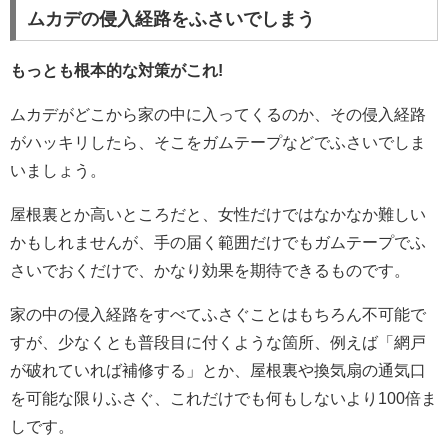
ムカデの侵入経路をふさいでしまう
もっとも根本的な対策がこれ!
ムカデがどこから家の中に入ってくるのか、その侵入経路
がハッキリしたら、そこをガムテープなどでふさいでしま
いましょう。
屋根裏とか高いところだと、女性だけではなかなか難しい
かもしれませんが、手の届く範囲だけでもガムテープでふ
さいでおくだけで、かなり効果を期待できるものです。
家の中の侵入経路をすべてふさぐことはもちろん不可能で
すが、少なくとも普段目に付くような箇所、例えば「網戸
が破れていれば補修する」とか、屋根裏や換気扇の通気口
を可能な限りふさぐ、これだけでも何もしないより100倍ま
しです。