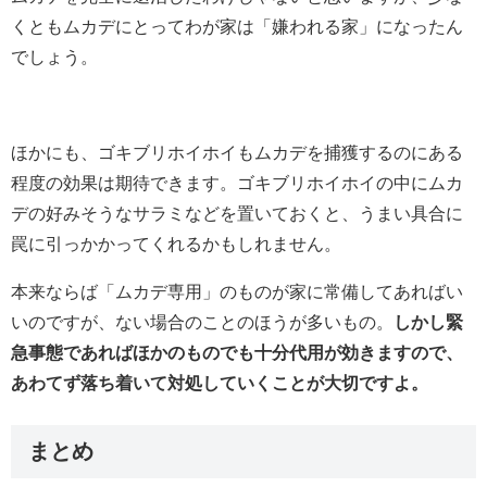
くともムカデにとってわが家は「嫌われる家」になったん
でしょう。
ほかにも、ゴキブリホイホイもムカデを捕獲するのにある
程度の効果は期待できます。ゴキブリホイホイの中にムカ
デの好みそうなサラミなどを置いておくと、うまい具合に
罠に引っかかってくれるかもしれません。
本来ならば「ムカデ専用」のものが家に常備してあればい
いのですが、ない場合のことのほうが多いもの。
しかし緊
急事態であればほかのものでも十分代用が効きますので、
あわてず落ち着いて対処していくことが大切ですよ。
まとめ