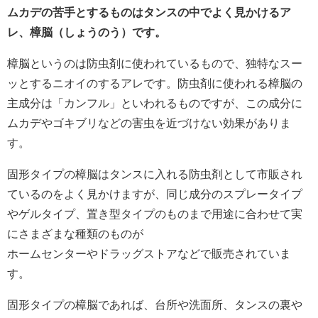
ムカデの苦手とするものはタンスの中でよく見かけるア
レ、樟脳（しょうのう）です。
樟脳というのは防虫剤に使われているもので、独特なスー
ッとするニオイのするアレです。防虫剤に使われる樟脳の
主成分は「カンフル」といわれるものですが、この成分に
ムカデやゴキブリなどの害虫を近づけない効果がありま
す。
固形タイプの樟脳はタンスに入れる防虫剤として市販され
ているのをよく見かけますが、同じ成分のスプレータイプ
やゲルタイプ、置き型タイプのものまで用途に合わせて実
にさまざまな種類のものが
ホームセンターやドラッグストアなどで販売されていま
す。
固形タイプの樟脳であれば、台所や洗面所、タンスの裏や