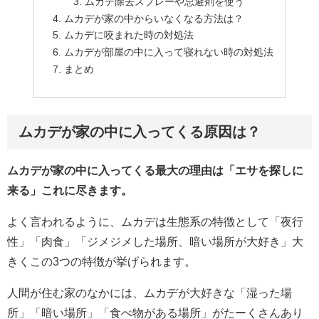
ムカデ除去スプレーや忌避剤を使う
ムカデが家の中からいなくなる方法は？
ムカデに咬まれた時の対処法
ムカデが部屋の中に入って寝れない時の対処法
まとめ
ムカデが家の中に入ってくる原因は？
ムカデが家の中に入ってくる最大の理由は「エサを探しに
来る」これに尽きます。
よく言われるように、ムカデは生態系の特徴として「夜行
性」「肉食」「ジメジメした場所、暗い場所が大好き」大
きくこの3つの特徴が挙げられます。
人間が住む家のなかには、ムカデが大好きな「湿った場
所」「暗い場所」「食べ物がある場所」がたーくさんあり