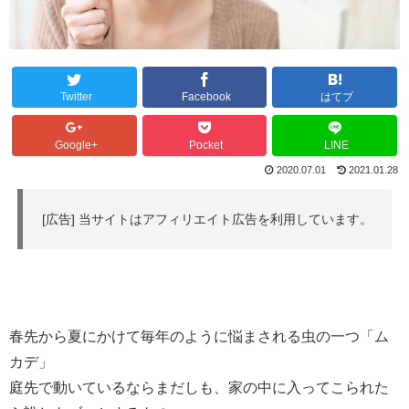
Twitter
Facebook
はてブ
Google+
Pocket
LINE
2020.07.01
2021.01.28
[広告] 当サイトはアフィリエイト広告を利用しています。
春先から夏にかけて毎年のように悩まされる虫の一つ「ム
カデ」
庭先で動いているならまだしも、家の中に入ってこられた