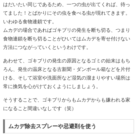
はだいたい同じであるため、一つの虫が出てくれば、待っ
てました！とばかりにその虫を食べる虫が現れてきます。
いわゆる食物連鎖です。
ムカデの場合であればゴキブリの発生を断ち切る、つまり
食物連鎖を断ち切ることがひいてはムカデを寄せ付けない
方法につながっていくというわけです。
あわせて、ゴキブリの発生の原因となるゴミの始末はもち
ろん、発生の温床となる古新聞・ダンボール箱などを片付
ける、そして浴室や洗面所など湿気の溜まりやすい場所は
常に換気を心がけておくようにしましょう。
そうすることで、ゴキブリからもムカデからも嫌われる家
になること間違いなしです（笑）
ムカデ除去スプレーや忌避剤を使う